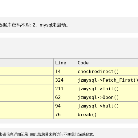
据库密码不对; 2、mysql未启动。
Line
Code
14
checkredirect()
324
jzmysql->Fetch_First(
211
jzmysql->Init()
62
jzmysql->Open()
94
jzmysql->halt()
76
break()
出错信息详细记录, 由此给您带来的访问不便我们深感歉意.