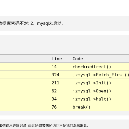
据库密码不对; 2、mysql未启动。
Line
Code
14
checkredirect()
324
jzmysql->Fetch_First(
211
jzmysql->Init()
62
jzmysql->Open()
94
jzmysql->halt()
76
break()
出错信息详细记录, 由此给您带来的访问不便我们深感歉意.