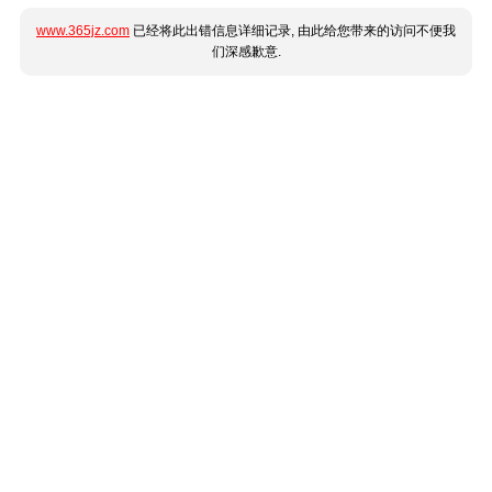
www.365jz.com
已经将此出错信息详细记录, 由此给您带来的访问不便我
们深感歉意.