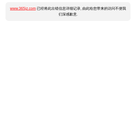
www.365jz.com
已经将此出错信息详细记录, 由此给您带来的访问不便我
们深感歉意.