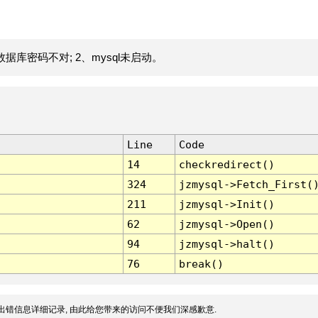
据库密码不对; 2、mysql未启动。
Line
Code
14
checkredirect()
324
jzmysql->Fetch_First(
211
jzmysql->Init()
62
jzmysql->Open()
94
jzmysql->halt()
76
break()
出错信息详细记录, 由此给您带来的访问不便我们深感歉意.