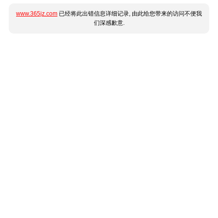
www.365jz.com
已经将此出错信息详细记录, 由此给您带来的访问不便我
们深感歉意.