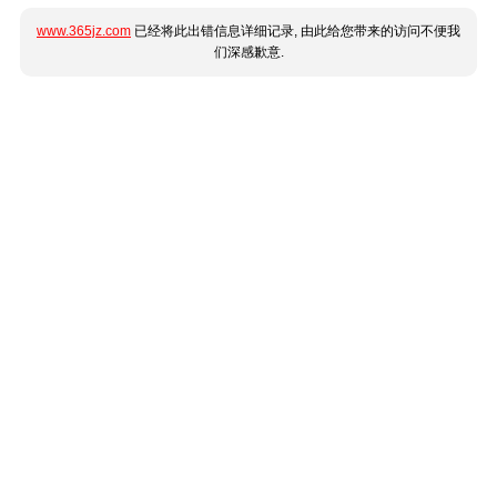
www.365jz.com
已经将此出错信息详细记录, 由此给您带来的访问不便我
们深感歉意.